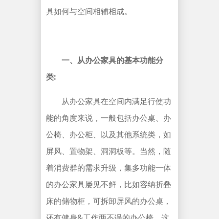
具如何与空间相辅相成。
一、从办公家具的基本功能分
类:
从办公家具在空间内满足行使功
能的角度来说，一般包括办公桌、办
公椅、办公柜、以及其他系统类，如
屏风、置物架、洞洞板等。当然，随
着消费群的需求升级，集多功能一体
的办公家具屡见不鲜，比如容纳折叠
床的储物柜，可拆卸屏风的办公桌，
还有健身&工作两不误的办公椅。这