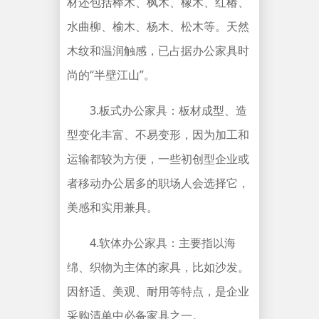
材还包括榉木、枫木、橡木、红椿、
水曲柳、榆木、杨木、松木等。天然
木纹和温润触感，已占据办公家具时
尚的“半壁江山”。
3.板式办公家具：板材成型、造
型变化丰富、不易变形，因为加工和
运输都较为方便，一些初创型企业或
者移动办公居多的职场人会选择它，
美感和实用兼具。
4.软体办公家具：主要指以海
绵、织物为主体的家具，比如沙发。
因舒适、美观、耐用等特点，是企业
采购清单中必备家具之一。