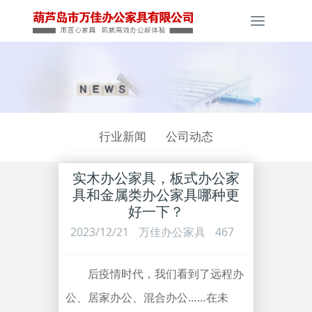
Toggle
navigati
行业新闻
公司动态
实木办公家具，板式办公家
具和金属类办公家具哪种更
好一下？
2023/12/21
万佳办公家具
467
后疫情时代，我们看到了远程办
公、居家办公、混合办公……在未