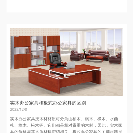
以计算出选购办公家具的数量和各...
实木办公家具和板式办公家具的区别
2023/12/8
实木办公家具按木材材质可分为山柚木、枫木、橡木、水曲
柳、榆木、松木等。它们都是相对贵重的木材，因此，实木家
具的价格与其木质材料密切相关。板式办公家具的关键材料是