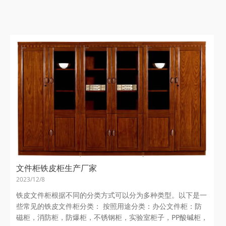
文件柜铁皮柜生产厂家
2023/12/8
铁皮文件柜根据不同的分类方式可以分为多种类型。以下是一
些常见的铁皮文件柜分类： 按照用途分类：办公文件柜：防
磁柜，消防柜，防爆柜，不锈钢柜，实验室柜子，PP酸碱柜，