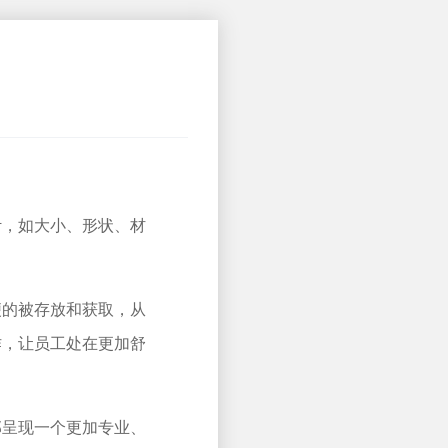
计，如大小、形状、材
便的被存放和获取，从
作，让员工处在更加舒
部呈现一个更加专业、