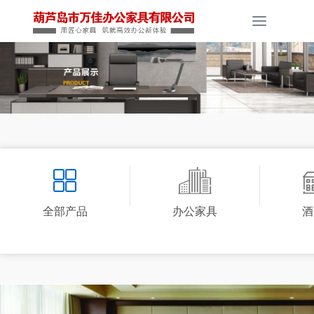
Toggle
navigati
全部产品
办公家具
酒